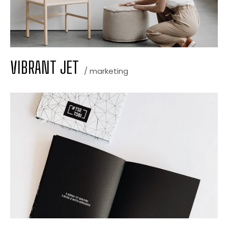
VIBRANT JET
/ marketing