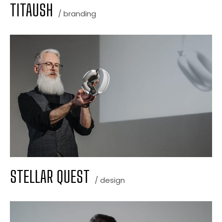
TITAUSH
/ branding
STELLAR QUEST
/ design