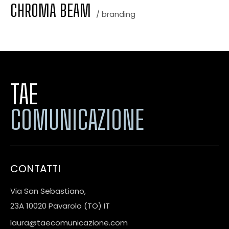
CHROMA BEAM
/ branding
TAE
COMUNICAZIONE
CONTATTI
Via San Sebastiano,
23A 10020 Pavarolo (TO) IT
laura@taecomunicazione.com