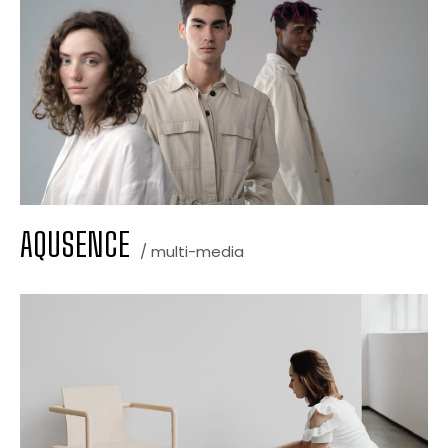
AQUSENCE
/ multi-media